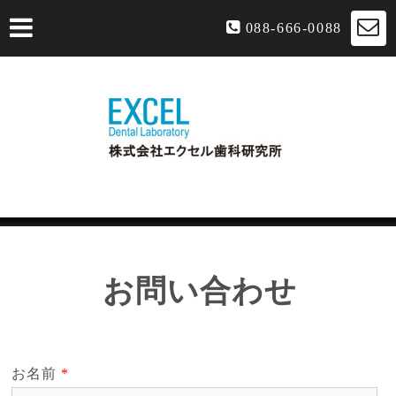
088-666-0088
お問い合わせ
お名前
*